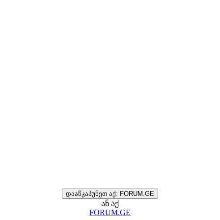
დააწკაპუნეთ აქ: FORUM.GE
ან აქ
FORUM.GE