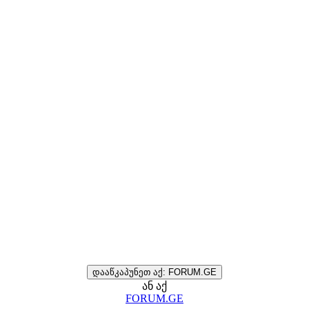
დააწკაპუნეთ აქ: FORUM.GE
ან აქ
FORUM.GE