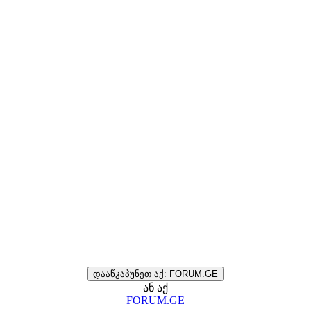
დააწკაპუნეთ აქ: FORUM.GE
ან აქ
FORUM.GE