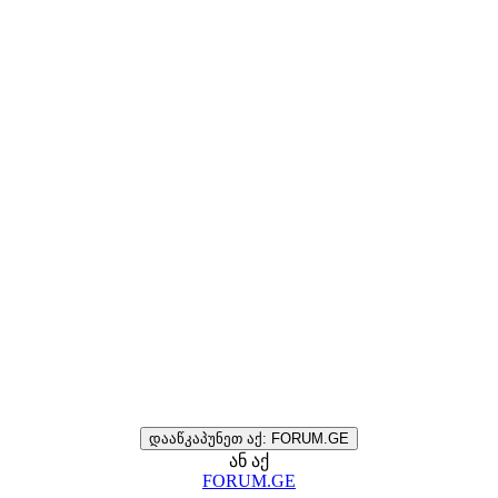
დააწკაპუნეთ აქ: FORUM.GE
ან აქ
FORUM.GE