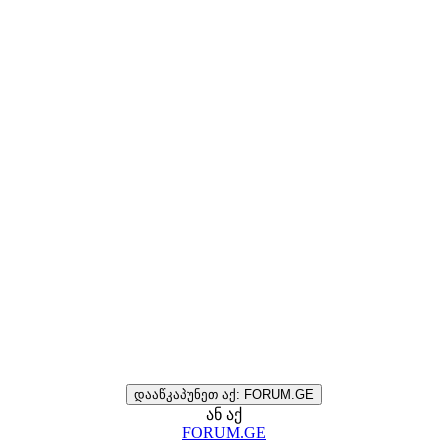
დააწკაპუნეთ აქ: FORUM.GE
ან აქ
FORUM.GE