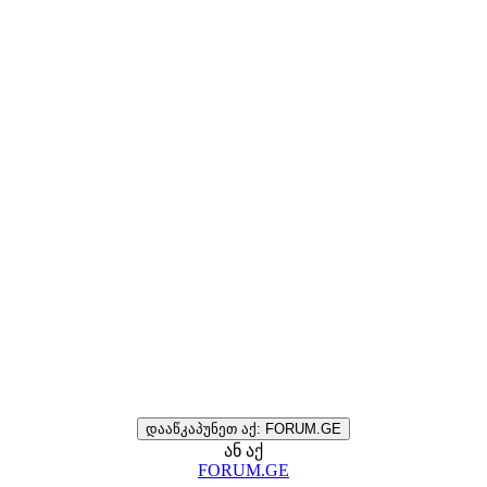
დააწკაპუნეთ აქ: FORUM.GE
ან აქ
FORUM.GE