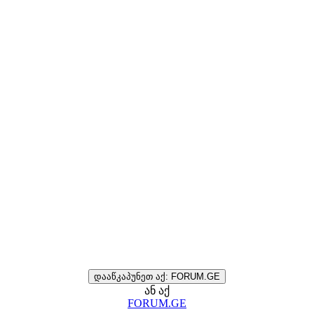
დააწკაპუნეთ აქ: FORUM.GE
ან აქ
FORUM.GE