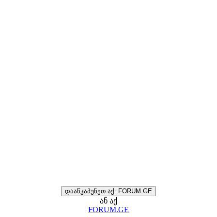
დააწკაპუნეთ აქ: FORUM.GE
ან აქ
FORUM.GE