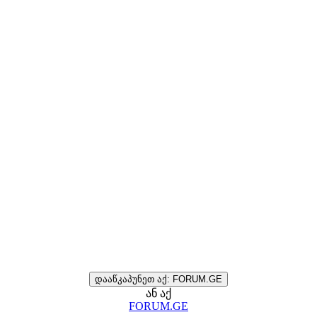
დააწკაპუნეთ აქ: FORUM.GE
ან აქ
FORUM.GE