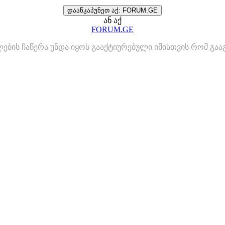
დააწკაპუნეთ აქ: FORUM.GE
ან აქ
FORUM.GE
ლების ჩაწერა უნდა იყოს გააქტიურებული იმისთვის რომ გ