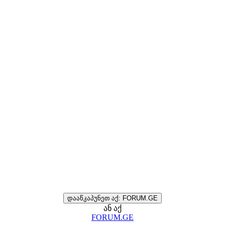
დააწკაპუნეთ აქ: FORUM.GE
ან აქ
FORUM.GE