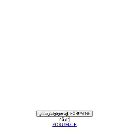
დააწკაპუნეთ აქ: FORUM.GE
ან აქ
FORUM.GE