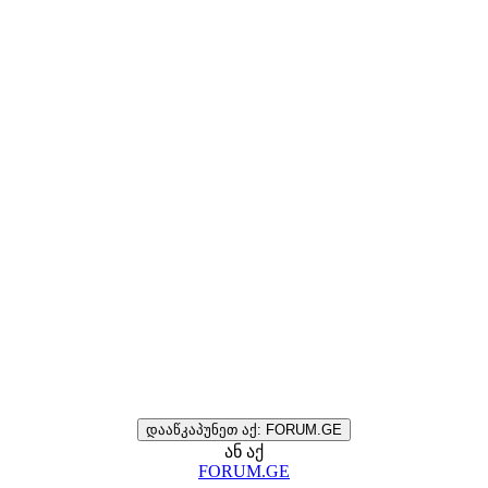
დააწკაპუნეთ აქ: FORUM.GE
ან აქ
FORUM.GE