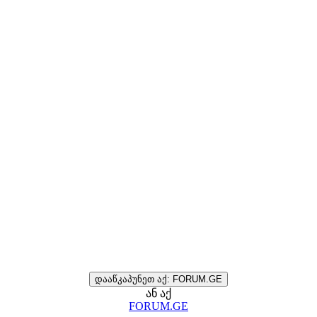
დააწკაპუნეთ აქ: FORUM.GE
ან აქ
FORUM.GE