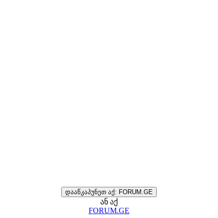
დააწკაპუნეთ აქ: FORUM.GE
ან აქ
FORUM.GE