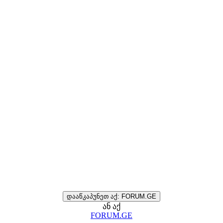
დააწკაპუნეთ აქ: FORUM.GE
ან აქ
FORUM.GE