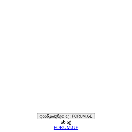
დააწკაპუნეთ აქ: FORUM.GE
ან აქ
FORUM.GE