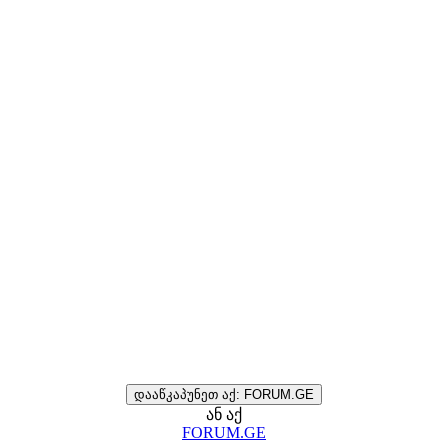
დააწკაპუნეთ აქ: FORUM.GE
ან აქ
FORUM.GE