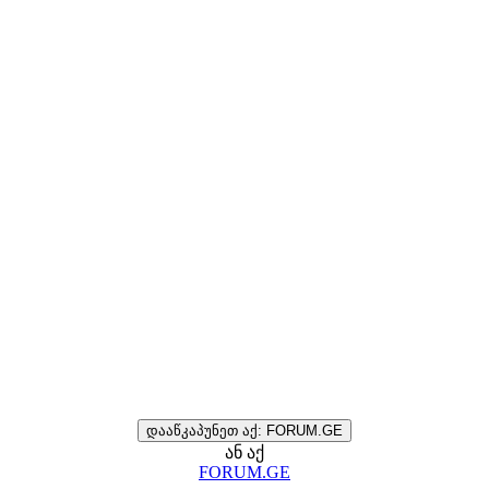
დააწკაპუნეთ აქ: FORUM.GE
ან აქ
FORUM.GE