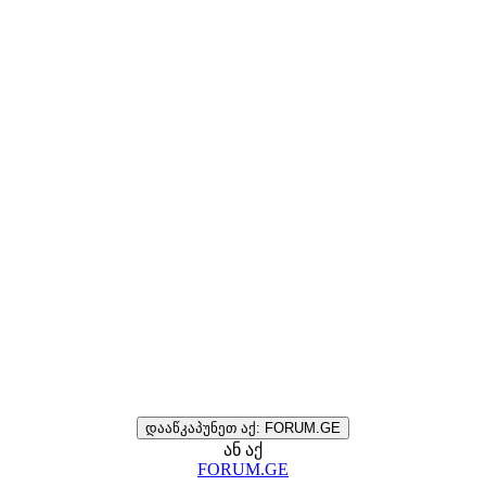
დააწკაპუნეთ აქ: FORUM.GE
ან აქ
FORUM.GE