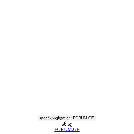
დააწკაპუნეთ აქ: FORUM.GE
ან აქ
FORUM.GE