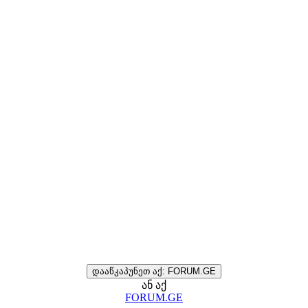
დააწკაპუნეთ აქ: FORUM.GE
ან აქ
FORUM.GE