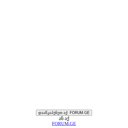
დააწკაპუნეთ აქ: FORUM.GE
ან აქ
FORUM.GE