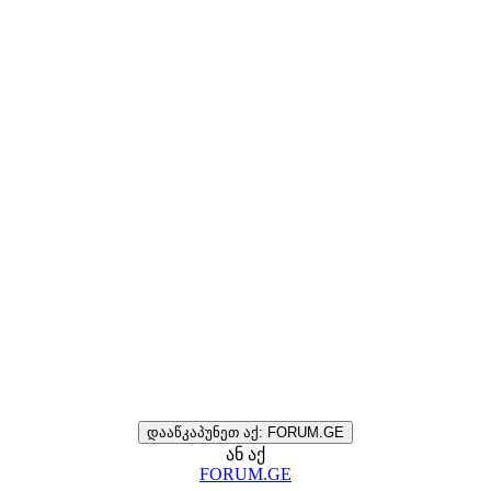
დააწკაპუნეთ აქ: FORUM.GE
ან აქ
FORUM.GE