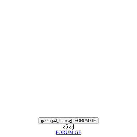
დააწკაპუნეთ აქ: FORUM.GE
ან აქ
FORUM.GE