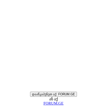
დააწკაპუნეთ აქ: FORUM.GE
ან აქ
FORUM.GE