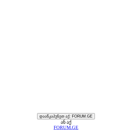
დააწკაპუნეთ აქ: FORUM.GE
ან აქ
FORUM.GE