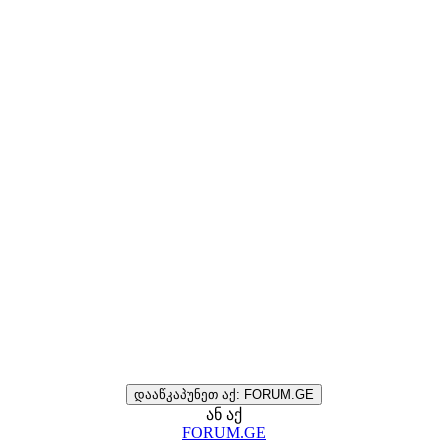
დააწკაპუნეთ აქ: FORUM.GE
ან აქ
FORUM.GE