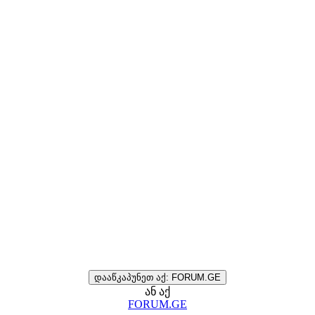
დააწკაპუნეთ აქ: FORUM.GE
ან აქ
FORUM.GE