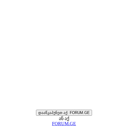
დააწკაპუნეთ აქ: FORUM.GE
ან აქ
FORUM.GE