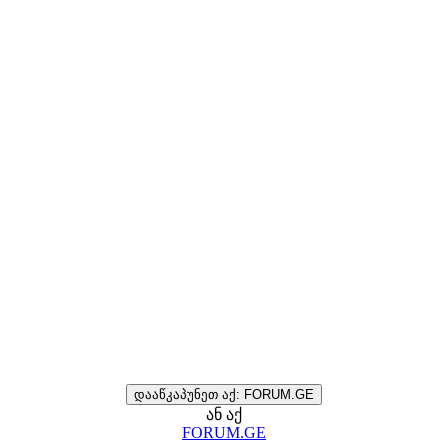
დააწკაპუნეთ აქ: FORUM.GE
ან აქ
FORUM.GE