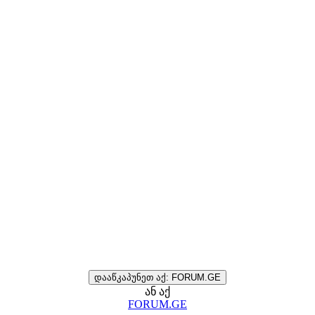
დააწკაპუნეთ აქ: FORUM.GE
ან აქ
FORUM.GE