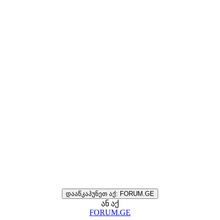
დააწკაპუნეთ აქ: FORUM.GE
ან აქ
FORUM.GE