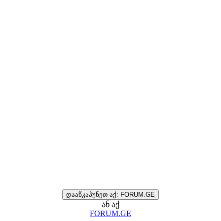
დააწკაპუნეთ აქ: FORUM.GE
ან აქ
FORUM.GE