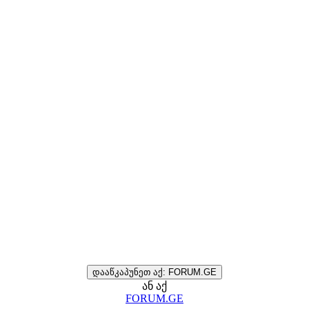
დააწკაპუნეთ აქ: FORUM.GE
ან აქ
FORUM.GE