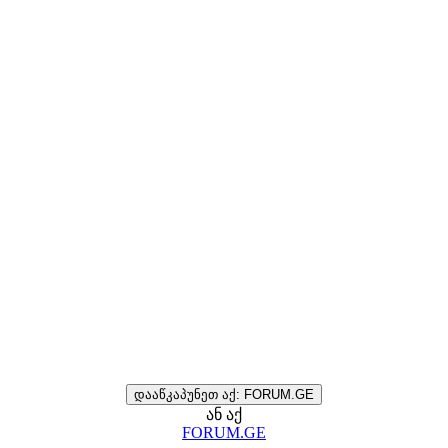
დააწკაპუნეთ აქ: FORUM.GE
ან აქ
FORUM.GE