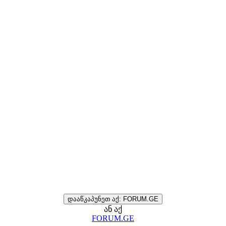
დააწკაპუნეთ აქ: FORUM.GE
ან აქ
FORUM.GE