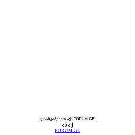
დააწკაპუნეთ აქ: FORUM.GE
ან აქ
FORUM.GE