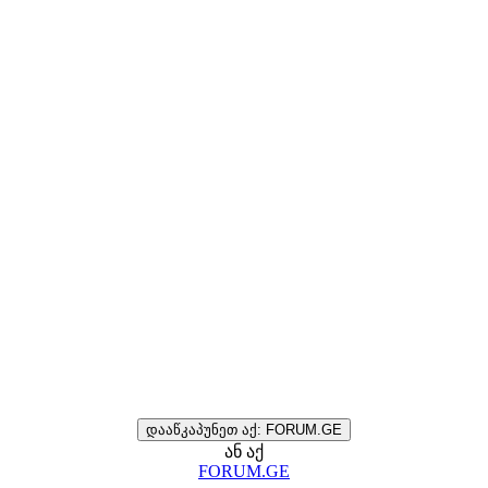
დააწკაპუნეთ აქ: FORUM.GE
ან აქ
FORUM.GE