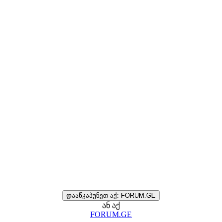
დააწკაპუნეთ აქ: FORUM.GE
ან აქ
FORUM.GE