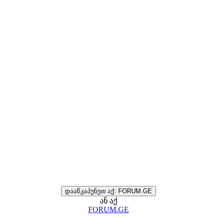
დააწკაპუნეთ აქ: FORUM.GE
ან აქ
FORUM.GE