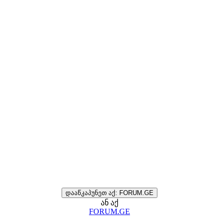
დააწკაპუნეთ აქ: FORUM.GE
ან აქ
FORUM.GE