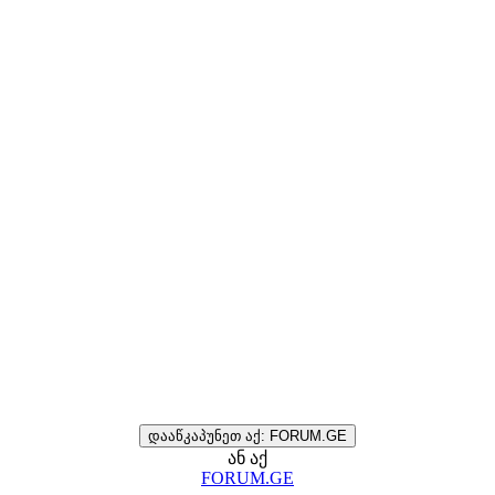
დააწკაპუნეთ აქ: FORUM.GE
ან აქ
FORUM.GE