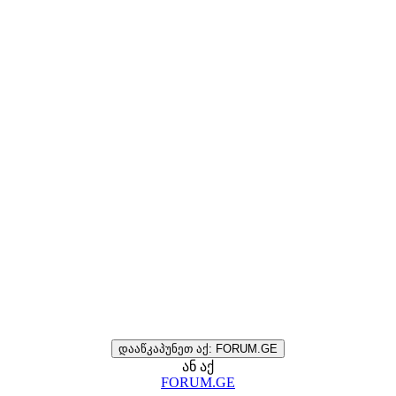
დააწკაპუნეთ აქ: FORUM.GE
ან აქ
FORUM.GE