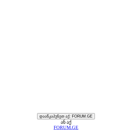
დააწკაპუნეთ აქ: FORUM.GE
ან აქ
FORUM.GE