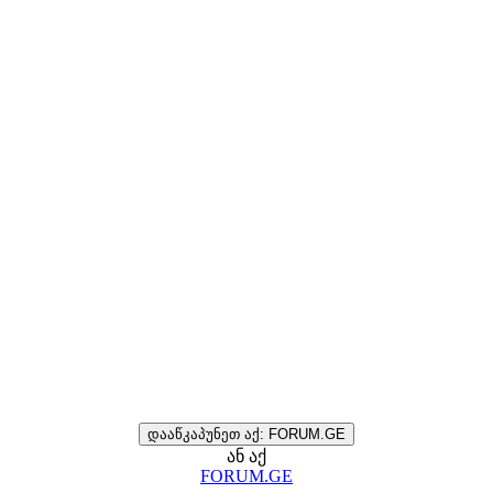
დააწკაპუნეთ აქ: FORUM.GE
ან აქ
FORUM.GE