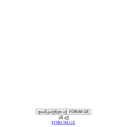
დააწკაპუნეთ აქ: FORUM.GE
ან აქ
FORUM.GE