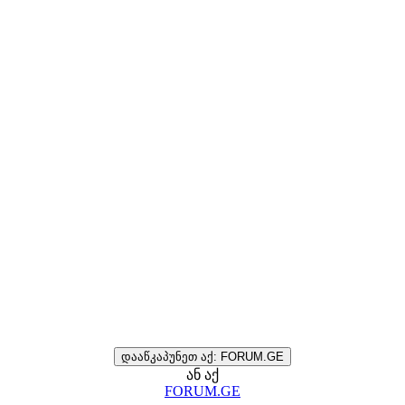
დააწკაპუნეთ აქ: FORUM.GE
ან აქ
FORUM.GE