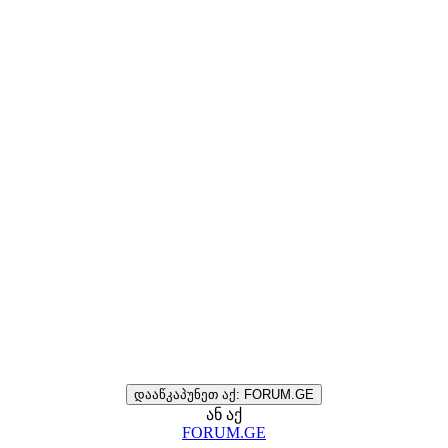
დააწკაპუნეთ აქ: FORUM.GE
ან აქ
FORUM.GE