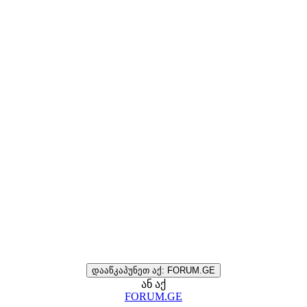
დააწკაპუნეთ აქ: FORUM.GE
ან აქ
FORUM.GE